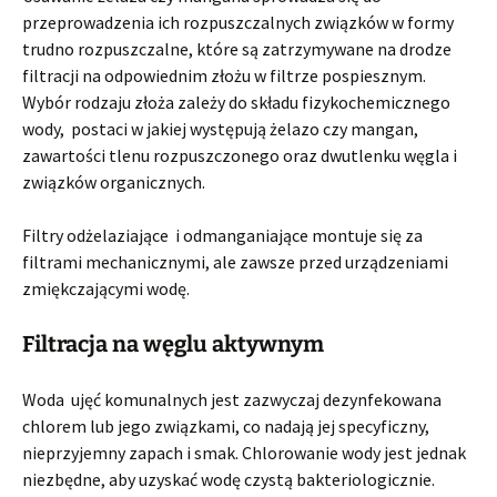
przeprowadzenia ich rozpuszczalnych związków w formy
trudno rozpuszczalne, które są zatrzymywane na drodze
filtracji na odpowiednim złożu w filtrze pospiesznym.
Wybór rodzaju złoża zależy do składu fizykochemicznego
wody, postaci w jakiej występują żelazo czy mangan,
zawartości tlenu rozpuszczonego oraz dwutlenku węgla i
związków organicznych.
Filtry odżelaziające i odmanganiające montuje się za
filtrami mechanicznymi, ale zawsze przed urządzeniami
zmiękczającymi wodę.
Filtracja na węglu aktywnym
Woda ujęć komunalnych jest zazwyczaj dezynfekowana
chlorem lub jego związkami, co nadają jej specyficzny,
nieprzyjemny zapach i smak. Chlorowanie wody jest jednak
niezbędne, aby uzyskać wodę czystą bakteriologicznie.