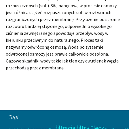
rozpuszczonych (soli). Siłą napędową w procesie osmozy
jest różnica stężeń rozpuszczonych soli w roztworach
rozgraniczonych przez membranę. Przyłożenie po stronie
roztworu bardziej stężonego, odpowiednio wysokiego
ciśnienia zewnętrznego spowoduje przepływ wody w
kierunku przeciwnym do naturalnego. Proces taki
nazywamy odwróconą osmozą. Woda po systemie
odwróconej osmozy jest prawie całkowicie odsolona.
Gazowe składniki wody takie jak tlen czy dwutlenek węgla
przechodzą przez membranę.
Tagi
filtracja
filtry
Fleck