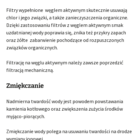
Filtry wypełnione węglem aktywnym skutecznie usuwają
chlor i jego związki, a także zanieczyszczenia organiczne.
Dzięki zastosowaniu filtrów z węglem aktywnym smak
uzdatnianej wody poprawia się, znika też przykry zapach
oraz żółte zabarwienie pochodzące od rozpuszczonych
związków organicznych.
Filtrację na węglu aktywnym należy zawsze poprzedzić
filtracją mechaniczną.
Zmiękczanie
Nadmierna twardość wody jest powodem powstawania
kamienia kotłowego oraz zwiększenia zużycia środków
myjąco-piorących.
Zmiękczanie wody polega na usuwaniu twardości na drodze
wymiany jonowej.