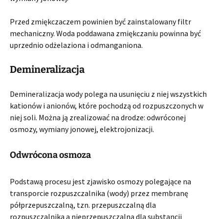
Przed zmiękczaczem powinien być zainstalowany filtr
mechaniczny. Woda poddawana zmiękczaniu powinna być
uprzednio odżelaziona i odmanganiona.
Demineralizacja
Demineralizacja wody polega na usunięciu z niej wszystkich
kationów i anionów, które pochodzą od rozpuszczonych w
niej soli. Można ją zrealizować na drodze: odwróconej
osmozy, wymiany jonowej, elektrojonizacji.
Odwrócona osmoza
Podstawą procesu jest zjawisko osmozy polegające na
transporcie rozpuszczalnika (wody) przez membranę
półprzepuszczalną, tzn. przepuszczalną dla
rozpuszczalnika a nieprzepuszczalną dla substancji