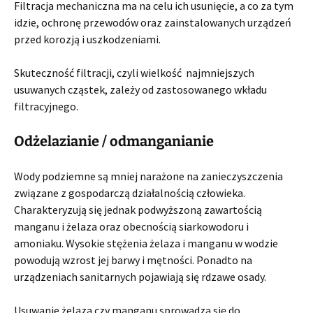
Filtracja mechaniczna ma na celu ich usunięcie, a co za tym
idzie, ochronę przewodów oraz zainstalowanych urządzeń
przed korozją i uszkodzeniami.
Skuteczność filtracji, czyli wielkość najmniejszych
usuwanych cząstek, zależy od zastosowanego wkładu
filtracyjnego.
Odżelazianie / odmanganianie
Wody podziemne są mniej narażone na zanieczyszczenia
związane z gospodarczą działalnością człowieka.
Charakteryzują się jednak podwyższoną zawartością
manganu i żelaza oraz obecnością siarkowodoru i
amoniaku. Wysokie stężenia żelaza i manganu w wodzie
powodują wzrost jej barwy i mętności. Ponadto na
urządzeniach sanitarnych pojawiają się rdzawe osady.
Usuwanie żelaza czy manganu sprowadza się do