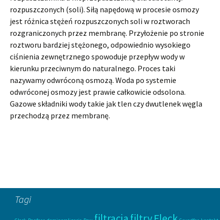
rozpuszczonych (soli). Siłą napędową w procesie osmozy
jest różnica stężeń rozpuszczonych soli w roztworach
rozgraniczonych przez membranę. Przyłożenie po stronie
roztworu bardziej stężonego, odpowiednio wysokiego
ciśnienia zewnętrznego spowoduje przepływ wody w
kierunku przeciwnym do naturalnego. Proces taki
nazywamy odwróconą osmozą. Woda po systemie
odwróconej osmozy jest prawie całkowicie odsolona.
Gazowe składniki wody takie jak tlen czy dwutlenek węgla
przechodzą przez membranę.
Tagi
filtracja
filtry
Fleck