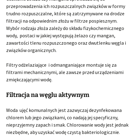
przeprowadzenia ich rozpuszczalnych związków w formy
trudno rozpuszczalne, które są zatrzymywane na drodze
filtracji na odpowiednim złożu w filtrze pospiesznym.
Wybór rodzaju złoża zależy do składu fizykochemicznego
wody, postaci w jakiej występują żelazo czy mangan,
zawartości tlenu rozpuszczonego oraz dwutlenku węgla i
związków organicznych.
Filtry odżelaziające i odmanganiające montuje się za
filtrami mechanicznymi, ale zawsze przed urządzeniami
zmiękczającymi wodę.
Filtracja na węglu aktywnym
Woda ujęć komunalnych jest zazwyczaj dezynfekowana
chlorem lub jego związkami, co nadają jej specyficzny,
nieprzyjemny zapach i smak. Chlorowanie wody jest jednak
niezbędne, aby uzyskać wodę czystą bakteriologicznie.