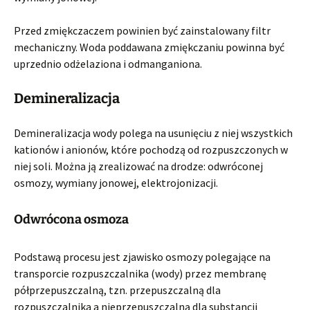
Przed zmiękczaczem powinien być zainstalowany filtr
mechaniczny. Woda poddawana zmiękczaniu powinna być
uprzednio odżelaziona i odmanganiona.
Demineralizacja
Demineralizacja wody polega na usunięciu z niej wszystkich
kationów i anionów, które pochodzą od rozpuszczonych w
niej soli. Można ją zrealizować na drodze: odwróconej
osmozy, wymiany jonowej, elektrojonizacji.
Odwrócona osmoza
Podstawą procesu jest zjawisko osmozy polegające na
transporcie rozpuszczalnika (wody) przez membranę
półprzepuszczalną, tzn. przepuszczalną dla
rozpuszczalnika a nieprzepuszczalną dla substancji