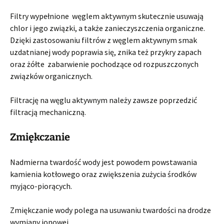
Filtry wypełnione węglem aktywnym skutecznie usuwają
chlor i jego związki, a także zanieczyszczenia organiczne.
Dzięki zastosowaniu filtrów z węglem aktywnym smak
uzdatnianej wody poprawia się, znika też przykry zapach
oraz żółte zabarwienie pochodzące od rozpuszczonych
związków organicznych.
Filtrację na węglu aktywnym należy zawsze poprzedzić
filtracją mechaniczną.
Zmiękczanie
Nadmierna twardość wody jest powodem powstawania
kamienia kotłowego oraz zwiększenia zużycia środków
myjąco-piorących.
Zmiękczanie wody polega na usuwaniu twardości na drodze
wymiany jonowej.