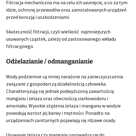
Filtracja mechaniczna ma na celu ich usunięcie, a co za tym
idzie, ochronę przewodów oraz zainstalowanych urządzeń
przed korozją i uszkodzeniami.
Skuteczność filtracji, czyli wielkość najmniejszych
usuwanych cząstek, zależy od zastosowanego wkładu
filtracyjnego.
Odżelazianie / odmanganianie
Wody podziemne są mniej narażone na zanieczyszczenia
związane z gospodarczą działalnością człowieka.
Charakteryzują się jednak podwyższoną zawartością
manganu i żelaza oraz obecnością siarkowodoru i
amoniaku. Wysokie stężenia żelaza i manganu w wodzie
powodują wzrost jej barwy i mętności. Ponadto na
urządzeniach sanitarnych pojawiają się rdzawe osady.
Usuwanie żelaza czy manganu sprowadza się do